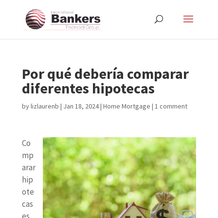
Por qué debería comparar
diferentes hipotecas
by
lizlaurenb
|
Jan 18, 2024
|
Home Mortgage
|
1 comment
Co
mp
arar
hip
ote
cas
es