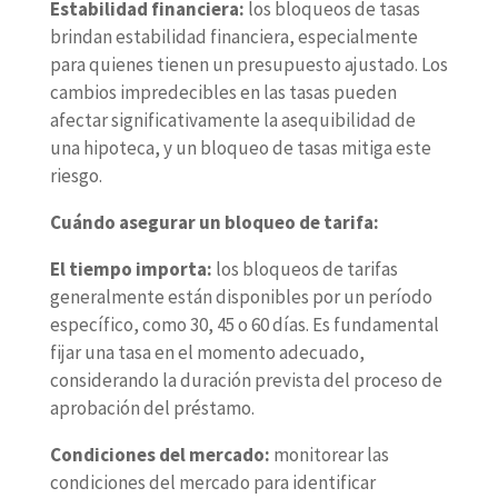
Estabilidad financiera:
los bloqueos de tasas
brindan estabilidad financiera, especialmente
para quienes tienen un presupuesto ajustado. Los
cambios impredecibles en las tasas pueden
afectar significativamente la asequibilidad de
una hipoteca, y un bloqueo de tasas mitiga este
riesgo.
Cuándo asegurar un bloqueo de tarifa:
El tiempo importa:
los bloqueos de tarifas
generalmente están disponibles por un período
específico, como 30, 45 o 60 días. Es fundamental
fijar una tasa en el momento adecuado,
considerando la duración prevista del proceso de
aprobación del préstamo.
Condiciones del mercado:
monitorear las
condiciones del mercado para identificar