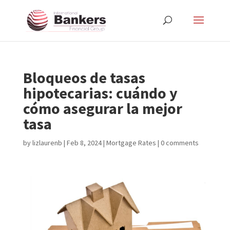
Bloqueos de tasas
hipotecarias: cuándo y
cómo asegurar la mejor
tasa
by
lizlaurenb
|
Feb 8, 2024
|
Mortgage Rates
|
0 comments