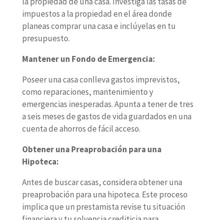
la propiedad de una casa. Investiga las tasas de
impuestos a la propiedad en el área donde
planeas comprar una casa e inclúyelas en tu
presupuesto.
Mantener un Fondo de Emergencia:
Poseer una casa conlleva gastos imprevistos,
como reparaciones, mantenimiento y
emergencias inesperadas. Apunta a tener de tres
a seis meses de gastos de vida guardados en una
cuenta de ahorros de fácil acceso.
Obtener una Preaprobación para una
Hipoteca:
Antes de buscar casas, considera obtener una
preaprobación para una hipoteca. Este proceso
implica que un prestamista revise tu situación
financiera y tu solvencia crediticia para