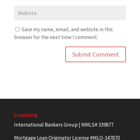
Save my name, email, and website in this
browser for the next time I comment.
Licensing
International Bankers Group | NMLS# 339877
Mortgage Loan Originator License #MLO-347870