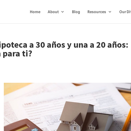
Home
About
Blog
Resources
Our Di
poteca a 30 años y una a 20 años:
 para ti?