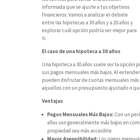
informada que se ajuste a tus objetivos
financieros. Vamos a analizar el debate
entre las hipotecas a 30 años y a 20 años y
explorar cuál opción podría ser mejor para
ti.
El caso de una hipoteca a 30 años
Una hipoteca a 30 años suele ser la opció
sus pagos mensuales más bajos. Al extender 
pueden disfrutar de cuotas mensuales más 
aquellos con un presupuesto ajustado o que
Ventajas
Pagos Mensuales Más Bajos:
Con un per
años son generalmente más bajos en comp
propiedad sea más accesible.
Mayor Asequibilidad:
Los pagos mensuale