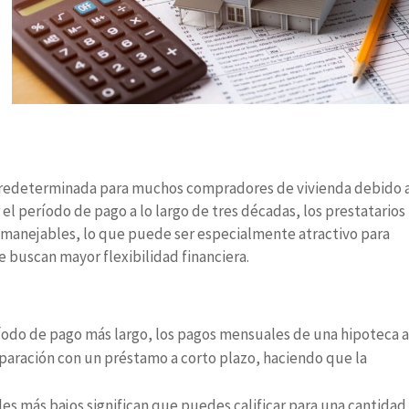
n predeterminada para muchos compradores de vivienda debido 
el período de pago a lo largo de tres décadas, los prestatarios
manejables, lo que puede ser especialmente atractivo para
 buscan mayor flexibilidad financiera.
íodo de pago más largo, los pagos mensuales de una hipoteca a
aración con un préstamo a corto plazo, haciendo que la
s más bajos significan que puedes calificar para una cantidad