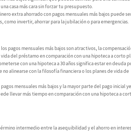
na casa más cara sin forzar tu presupuesto.
dinero extra ahorrado con pagos mensuales más bajos puede se
s, como invertir, ahorrar para la jubilación o para emergencias.
los pagos mensuales más bajos son atractivos, la compensació
a vida del préstamo en comparación con una hipoteca a corto pl
meterse con una hipoteca a 30 años significa estar en deuda p
o alinearse con la filosofía financiera o los planes de vida de
 pagos mensuales más bajos y la mayor parte del pago inicial 
 puede llevar más tiempo en comparación con una hipoteca a cor
érmino intermedio entre la asequibilidad y el ahorro en intere