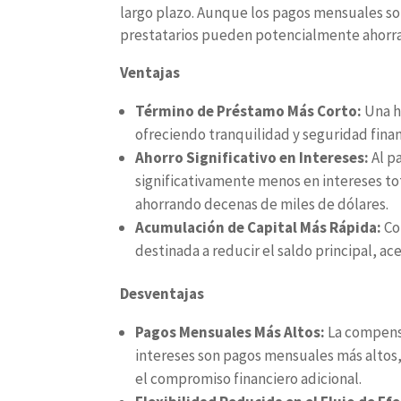
largo plazo. Aunque los pagos mensuales so
prestatarios pueden potencialmente ahorrar
Ventajas
Término de Préstamo Más Corto:
Una h
ofreciendo tranquilidad y seguridad finan
Ahorro Significativo en Intereses:
Al p
significativamente menos en intereses t
ahorrando decenas de miles de dólares.
Acumulación de Capital Más Rápida:
Co
destinada a reducir el saldo principal, ac
Desventajas
Pagos Mensuales Más Altos:
La compensa
intereses son pagos mensuales más altos
el compromiso financiero adicional.