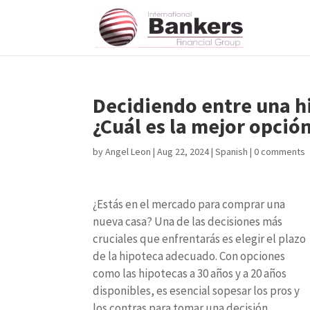
Decidiendo entre una hi
¿Cuál es la mejor opción
by
Angel Leon
|
Aug 22, 2024
|
Spanish
|
0 comments
¿Estás en el mercado para comprar una
nueva casa? Una de las decisiones más
cruciales que enfrentarás es elegir el plazo
de la hipoteca adecuado. Con opciones
como las hipotecas a 30 años y a 20 años
disponibles, es esencial sopesar los pros y
los contras para tomar una decisión