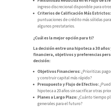
Flexibilidad Reducida en el Flujo de Ef
ingreso discrecional disponible para otros
Criterios de Calificación Más Estrictos
puntuaciones de crédito más sólidas para 
algunos prestatarios.
¿Cuál es la mejor opción para ti?
La decisión entre una hipoteca a 30 años
financiera, objetivos y preferencias per
decisión:
Objetivos Financieros:
¿Prioritizas pag
y construir capital más rápido?
Presupuesto y Flujo de Efectivo:
¿Pued
hipoteca a 20 años sin sacrificar otras pri
Planes a Largo Plazo:
¿Cuánto tiempo pla
generales para el futuro?