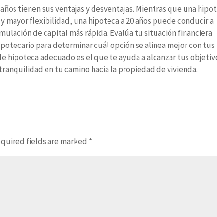
0 años tienen sus ventajas y desventajas. Mientras que una hipo
y mayor flexibilidad, una hipoteca a 20 años puede conducir a
umulación de capital más rápida. Evalúa tu situación financiera
potecario para determinar cuál opción se alinea mejor con tus
 de hipoteca adecuado es el que te ayuda a alcanzar tus objetiv
 tranquilidad en tu camino hacia la propiedad de vivienda.
quired fields are marked
*