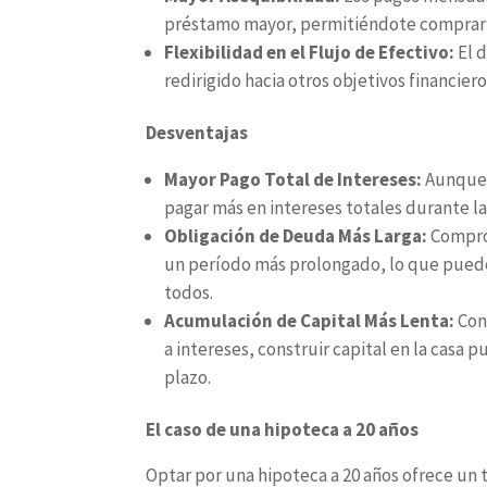
préstamo mayor, permitiéndote comprar u
Flexibilidad en el Flujo de Efectivo:
El 
redirigido hacia otros objetivos financiero
Desventajas
Mayor Pago Total de Intereses:
Aunque 
pagar más en intereses totales durante l
Obligación de Deuda Más Larga:
Compro
un período más prolongado, lo que puede n
todos.
Acumulación de Capital Más Lenta:
Con
a intereses, construir capital en la casa
plazo.
El caso de una hipoteca a 20 años
Optar por una hipoteca a 20 años ofrece un t