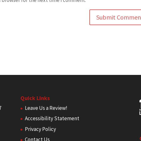
s browser for the next time I comment.
Quick Links
7
Leave Us a Review!
Accessibility Statement
Privacy Policy
Contact Us