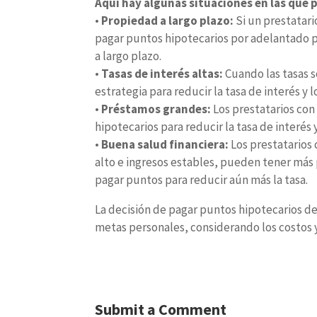
Aquí hay algunas situaciones en las que 
•
Propiedad a largo plazo:
Si un prestatari
pagar puntos hipotecarios por adelantado par
a largo plazo.
•
Tasas de interés altas:
Cuando las tasas 
estrategia para reducir la tasa de interés y
•
Préstamos grandes:
Los prestatarios co
hipotecarios para reducir la tasa de interés 
•
Buena salud financiera:
Los prestatarios 
alto e ingresos estables, pueden tener más p
pagar puntos para reducir aún más la tasa.
La decisión de pagar puntos hipotecarios de
metas personales, considerando los costos y
Submit a Comment