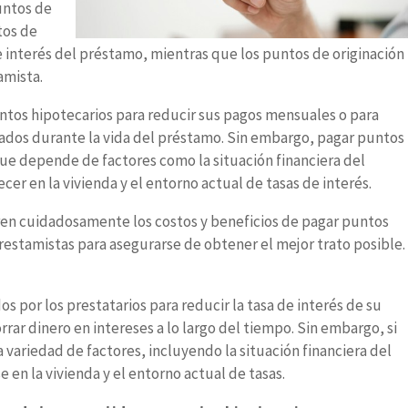
untos de
tos de
de interés del préstamo, mientras que los puntos de originación
amista.
ntos hipotecarios para reducir sus pagos mensuales o para
gados durante la vida del préstamo. Sin embargo, pagar puntos
 que depende de factores como la situación financiera del
er en la vivienda y el entorno actual de tasas de interés.
ren cuidadosamente los costos y beneficios de pagar puntos
restamistas para asegurarse de obtener el mejor trato posible.
s por los prestatarios para reducir la tasa de interés de su
ar dinero en intereses a lo largo del tiempo. Sin embargo, si
variedad de factores, incluyendo la situación financiera del
en la vivienda y el entorno actual de tasas.