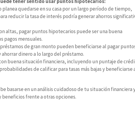
puede tener sentido usar puntos hipotecarios:
o planea quedarse en su casa por un largo período de tiempo,
a reducir la tasa de interés podría generar ahorros significat
son altas, pagar puntos hipotecarios puede ser una buena
 los pagos mensuales.
n préstamos de gran monto pueden beneficiarse al pagar punto
y ahorrar dinero a lo largo del préstamo.
con buena situación financiera, incluyendo un puntaje de créd
robabilidades de calificar para tasas más bajas y beneficiarse 
be basarse en un análisis cuidadoso de tu situación financiera 
 beneficios frente a otras opciones.