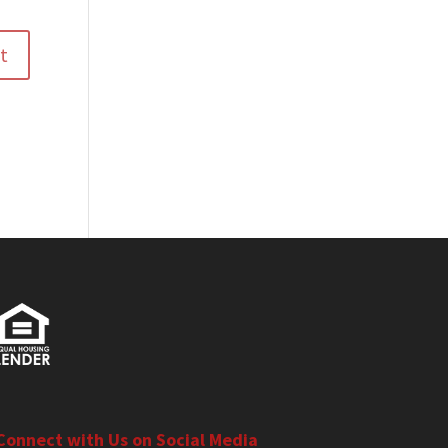
Connect with Us on Social Media