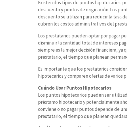
Existen dos tipos de puntos hipotecarios: p
descuento y puntos de originación. Los pun
descuento se utilizan para reducir la tasa 
cubren los costos administrativos del prest
Los prestatarios pueden optar por pagar pu
disminuir la cantidad total de intereses pa
siempre es la mejor decisión financiera, ya
prestatario, el tiempo que planean permanec
Es importante que los prestatarios conside
hipotecarios y comparen ofertas de varios p
Cuándo Usar Puntos Hipotecarios
Los puntos hipotecarios pueden ser utilizado
préstamo hipotecario y potencialmente ahorr
conviene o no pagar puntos depende de una 
prestatario, el tiempo que planean quedarse 