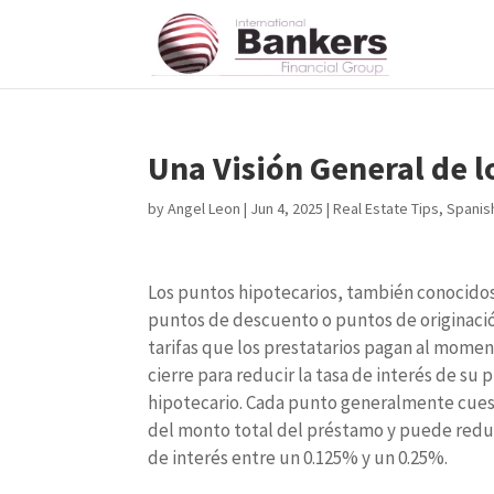
Una Visión General de l
by
Angel Leon
|
Jun 4, 2025
|
Real Estate Tips
,
Spanis
Los puntos hipotecarios, también conocid
puntos de descuento o puntos de originaci
tarifas que los prestatarios pagan al momen
cierre para reducir la tasa de interés de su
hipotecario. Cada punto generalmente cues
del monto total del préstamo y puede reduc
de interés entre un 0.125% y un 0.25%.