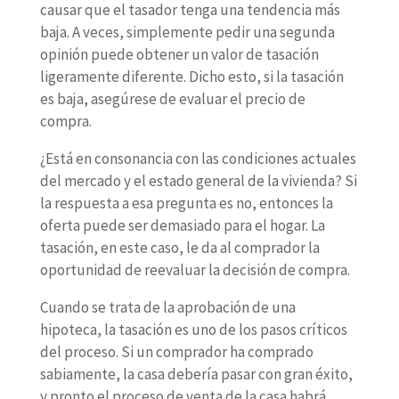
causar que el tasador tenga una tendencia más
baja. A veces, simplemente pedir una segunda
opinión puede obtener un valor de tasación
ligeramente diferente. Dicho esto, si la tasación
es baja, asegúrese de evaluar el precio de
compra.
¿Está en consonancia con las condiciones actuales
del mercado y el estado general de la vivienda? Si
la respuesta a esa pregunta es no, entonces la
oferta puede ser demasiado para el hogar. La
tasación, en este caso, le da al comprador la
oportunidad de reevaluar la decisión de compra.
Cuando se trata de la aprobación de una
hipoteca, la tasación es uno de los pasos críticos
del proceso. Si un comprador ha comprado
sabiamente, la casa debería pasar con gran éxito,
y pronto el proceso de venta de la casa habrá