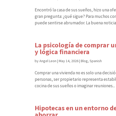
Encontró la casa de sus sueños, hizo una ofe
gran pregunta: ¿qué sigue? Para muchos co
puede sentirse abrumador. La buena noticia e
La psicología de comprar un
y lógica financiera
by
Angel Leon
|
May 14, 2026
|
Blog
,
Spanish
Comprar una vivienda no es solo una decisió
personas, ser propietario representa estabil
cocina de sus sueños o imaginar reuniones...
Hipotecas en un entorno de
ahorrar