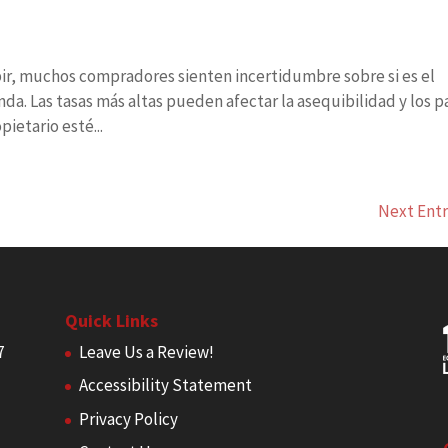
bir, muchos compradores sienten incertidumbre sobre si es el
. Las tasas más altas pueden afectar la asequibilidad y los p
ietario esté...
Next Entr
Quick Links
7
Leave Us a Review!
Accessibility Statement
Privacy Policy