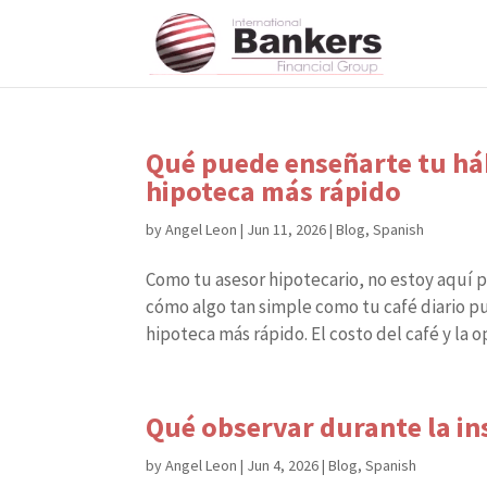
Qué puede enseñarte tu há
hipoteca más rápido
by
Angel Leon
|
Jun 11, 2026
|
Blog
,
Spanish
Como tu asesor hipotecario, no estoy aquí p
cómo algo tan simple como tu café diario 
hipoteca más rápido. El costo del café y la 
Qué observar durante la in
by
Angel Leon
|
Jun 4, 2026
|
Blog
,
Spanish