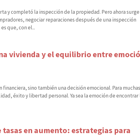
rta y completó la inspección de la propiedad. Pero ahora surge
mpradores, negociar reparaciones después de una inspección
s que, con el...
a vivienda y el equilibrio entre emoci
n financiera, sino también una decisión emocional. Para mucha
idad, éxito y libertad personal. Ya sea la emoción de encontrar 
 tasas en aumento: estrategias para