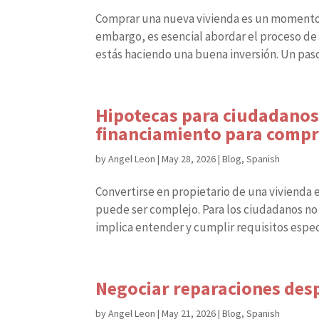
Comprar una nueva vivienda es un momento 
embargo, es esencial abordar el proceso d
estás haciendo una buena inversión. Un paso
Hipotecas para ciudadanos
financiamiento para compr
by
Angel Leon
|
May 28, 2026
|
Blog
,
Spanish
Convertirse en propietario de una vivienda
puede ser complejo. Para los ciudadanos n
implica entender y cumplir requisitos específ
Negociar reparaciones desp
by
Angel Leon
|
May 21, 2026
|
Blog
,
Spanish