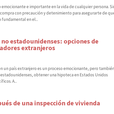
emocionante e importante en la vida de cualquier persona. Si
e compra con precaución y detenimiento para asegurarte de qu
 fundamental en el...
 no estadounidenses: opciones de
adores extranjeros
 en un país extranjero es un proceso emocionante, pero tambié
o estadounidenses, obtener una hipoteca en Estados Unidos
icos. A...
ués de una inspección de vivienda