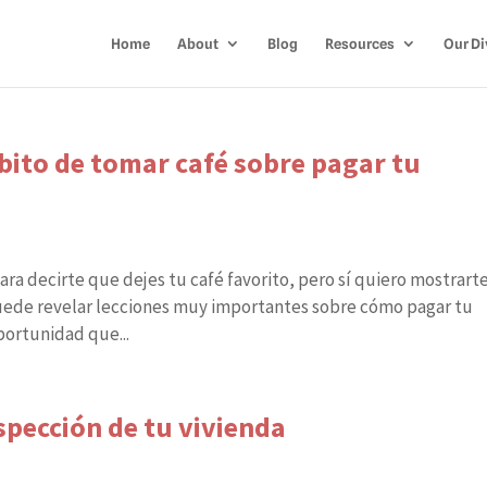
Home
About
Blog
Resources
Our Di
bito de tomar café sobre pagar tu
ara decirte que dejes tu café favorito, pero sí quiero mostrart
puede revelar lecciones muy importantes sobre cómo pagar tu
oportunidad que...
spección de tu vivienda